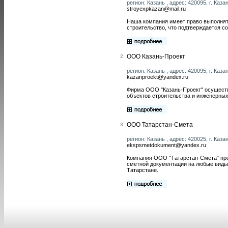
регион: Казань , адрес: 420095, г. Казан
stroyexpkazan@mail.ru
Наша компания имеет право выполнять
строительство, что подтверждается 
ООО Казань-Проект
2.
регион: Казань , адрес: 420095, г. Казан
kazanproekt@yandex.ru
Фирма ООО "Казань-Проект" осуществ
объектов строительства и инженерных
ООО Татарстан-Смета
3.
регион: Казань , адрес: 420025, г. Каза
ekspsmetdokument@yandex.ru
Компания ООО "Татарстан-Смета" пре
сметной документации на любые виды
Татарстане.