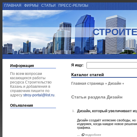
ГЛАВНАЯ
ФИРМЫ
СТАТЬИ
ПРЕСС-РЕЛИЗЫ
СТРОИТЕ
Я ищу:
Информация
По всем вопросам
Каталог статей
касающихся работы
ресурса Строительство
Главная страница
Дизайн
Казань и добавления в
справочник пишите по
адресу
stroy-portal@list.ru
.
Статьи раздела Дизайн
Объявления
Дизайн, который увеличивает из
1.
Дизайн создаёт иллюзию свободы, но 
издержек, когда каждое новое решени
графика.
...
подробнее