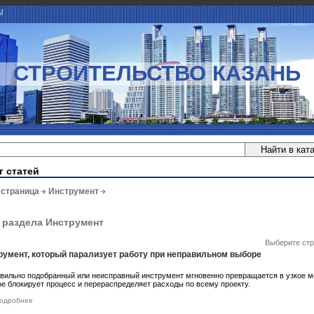
Ы
СТРОИТЕЛЬСТВО КАЗАНЬ
г статей
 страница
Инструмент
 раздела Инструмент
Выберите стр
румент, который парализует работу при неправильном выборе
вильно подобранный или неисправный инструмент мгновенно превращается в узкое м
ое блокирует процесс и перераспределяет расходы по всему проекту.
одробнее